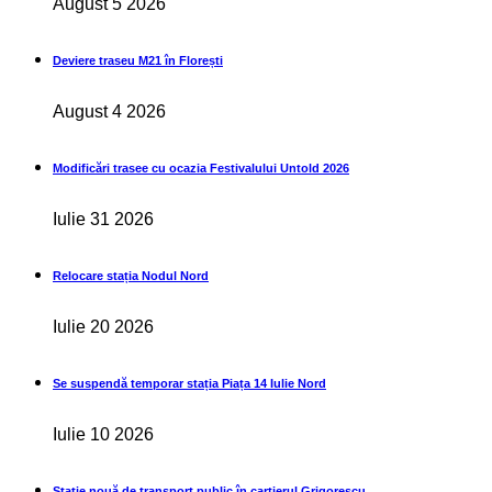
August 5 2026
Deviere traseu M21 în Florești
August 4 2026
Modificări trasee cu ocazia Festivalului Untold 2026
Iulie 31 2026
Relocare stația Nodul Nord
Iulie 20 2026
Se suspendă temporar stația Piața 14 Iulie Nord
Iulie 10 2026
Stație nouă de transport public în cartierul Grigorescu