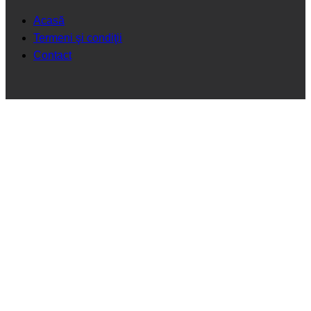
Acasă
Termeni şi condiţii
Contact