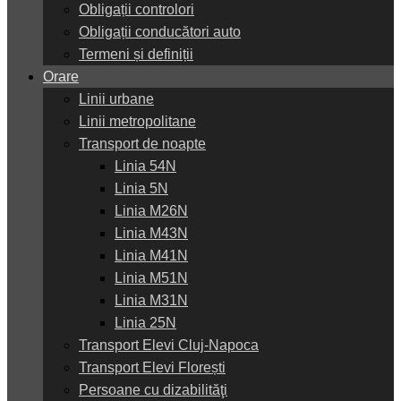
Obligații controlori
Obligații conducători auto
Termeni și definiții
Orare
Linii urbane
Linii metropolitane
Transport de noapte
Linia 54N
Linia 5N
Linia M26N
Linia M43N
Linia M41N
Linia M51N
Linia M31N
Linia 25N
Transport Elevi Cluj-Napoca
Transport Elevi Florești
Persoane cu dizabilităţi