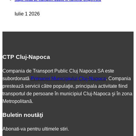
Iulie 1 2026
CTP Cluj-Napoca
Compania de Transport Public Cluj Napoca SA este
subordonată
Primariei Municipiului Cluj-Napoca
. Compania
prestează servicii către populaţie, principala activitate fiind
transportul de persoane în municipiul Cluj-Napoca şi în zona
Metropolitană.
Buletin noutăţi
Abonati-va pentru ultimele stiri.