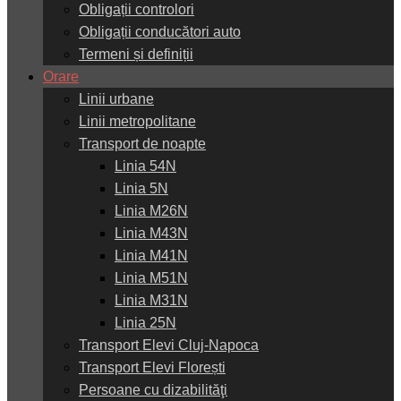
Obligații controlori
Obligații conducători auto
Termeni și definiții
Orare
Linii urbane
Linii metropolitane
Transport de noapte
Linia 54N
Linia 5N
Linia M26N
Linia M43N
Linia M41N
Linia M51N
Linia M31N
Linia 25N
Transport Elevi Cluj-Napoca
Transport Elevi Florești
Persoane cu dizabilităţi