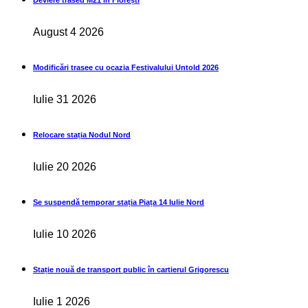
Deviere traseu M21 în Florești
August 4 2026
Modificări trasee cu ocazia Festivalului Untold 2026
Iulie 31 2026
Relocare stația Nodul Nord
Iulie 20 2026
Se suspendă temporar stația Piața 14 Iulie Nord
Iulie 10 2026
Stație nouă de transport public în cartierul Grigorescu
Iulie 1 2026