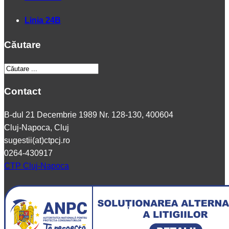
Linia 24B
Căutare
Contact
B-dul 21 Decembrie 1989 Nr. 128-130, 400604
Cluj-Napoca, Cluj
sugestii(at)ctpcj.ro
0264-430917
CTP Cluj-Napoca