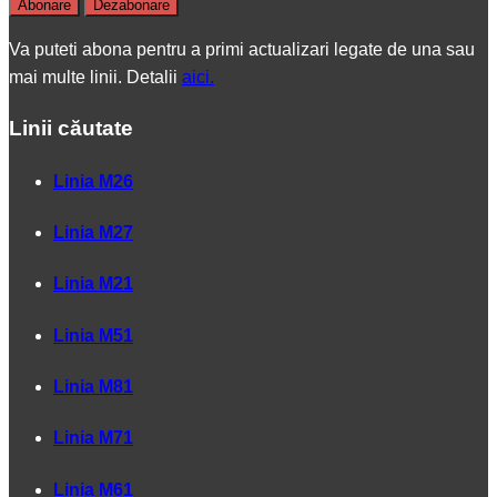
Va puteti abona pentru a primi actualizari legate de una sau
mai multe linii. Detalii
aici.
Linii căutate
Linia M26
Linia M27
Linia M21
Linia M51
Linia M81
Linia M71
Linia M61