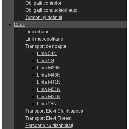
Obligații controlori
Obligații conducători auto
Termeni și definiții
Orare
Linii urbane
Linii metropolitane
Transport de noapte
Linia 54N
Linia 5N
Linia M26N
Linia M43N
Linia M41N
Linia M51N
Linia M31N
Linia 25N
Transport Elevi Cluj-Napoca
Transport Elevi Florești
Persoane cu dizabilităţi