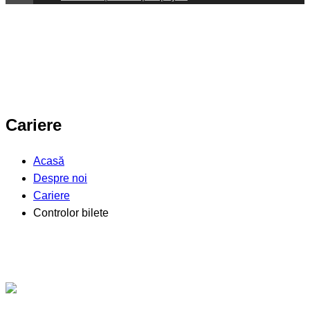
Cariere
Acasă
Despre noi
Cariere
Controlor bilete