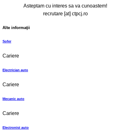
Asteptam cu interes sa va cunoastem!
recrutare [at] ctpcj.ro
Alte informaţii
Șofer
Cariere
Electrician auto
Cariere
Mecanic auto
Cariere
Electronist auto