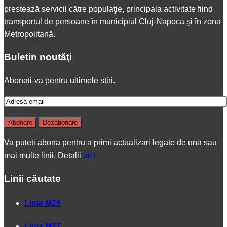
prestează servicii către populaţie, principala activitate fiind
transportul de persoane în municipiul Cluj-Napoca şi în zona
Metropolitană.
Buletin noutăţi
Abonati-va pentru ultimele stiri.
Va puteti abona pentru a primi actualizari legate de una sau
mai multe linii. Detalii
aici.
Linii căutate
Linia M26
Linia M27