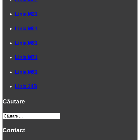
Linia M21
Linia M51
Linia M81
Linia M71
Linia M61
Linia 24B
Căutare
Contact