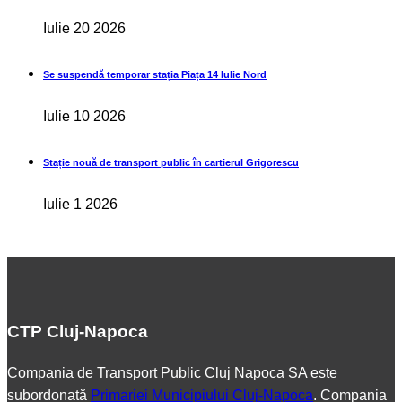
Iulie 20 2026
Se suspendă temporar stația Piața 14 Iulie Nord
Iulie 10 2026
Stație nouă de transport public în cartierul Grigorescu
Iulie 1 2026
CTP Cluj-Napoca
Compania de Transport Public Cluj Napoca SA este
subordonată
Primariei Municipiului Cluj-Napoca
. Compania