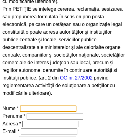
cu modificarile ulterioare).
Prin PETIŢIE se înţelege cererea, reclamaţia, sesizarea
sau propunerea formulată în scris ori prin postă
electronică, pe care un cetăţean sau o organizaţie legal
constituită o poate adresa autorităţilor şi instituţiilor
publice centrale şi locale, serviciilor publice
descentralizate ale ministerelor şi ale celorlalte organe
centrale, companiilor şi societăţilor naţionale, societăţilor
comerciale de interes judeţean sau local, precum şi
regiilor autonome, denumite în continuare autorităţi si
instituţii publice. (art. 2 din
OG nr. 27/2002
privind
reglementarea activităţii de soluţionare a petiţiilor cu
modificările ulterioare).
Nume *
Prenume *
Adresa *
E-mail *