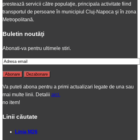
prestează servicii către populaţie, principala activitate fiind
transportul de persoane în municipiul Cluj-Napoca şi în zona
Metropolitană.
Buletin noutăţi
Abonati-va pentru ultimele stiri.
Va puteti abona pentru a primi actualizari legate de una sau
mai multe linii. Detalii
aici.
no item!
Linii căutate
Linia M26