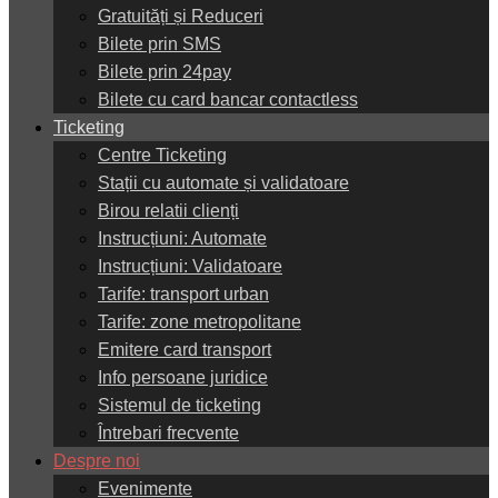
Gratuități și Reduceri
Bilete prin SMS
Bilete prin 24pay
Bilete cu card bancar contactless
Ticketing
Centre Ticketing
Stații cu automate și validatoare
Birou relatii clienți
Instrucțiuni: Automate
Instrucțiuni: Validatoare
Tarife: transport urban
Tarife: zone metropolitane
Emitere card transport
Info persoane juridice
Sistemul de ticketing
Întrebari frecvente
Despre noi
Evenimente