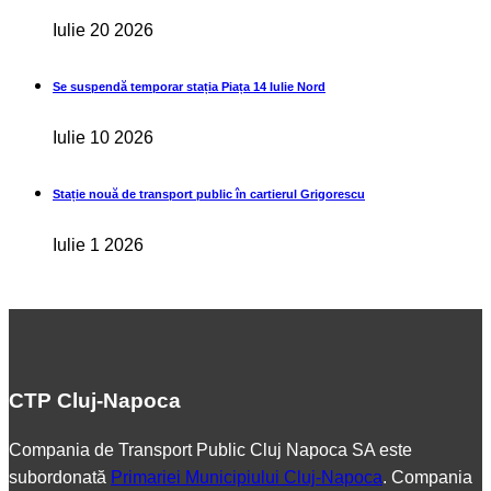
Iulie 20 2026
Se suspendă temporar stația Piața 14 Iulie Nord
Iulie 10 2026
Stație nouă de transport public în cartierul Grigorescu
Iulie 1 2026
CTP Cluj-Napoca
Compania de Transport Public Cluj Napoca SA este
subordonată
Primariei Municipiului Cluj-Napoca
. Compania