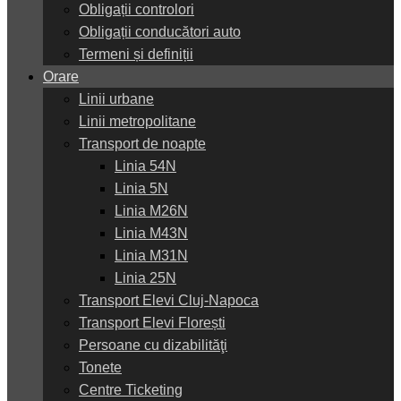
Obligații controlori
Obligații conducători auto
Termeni și definiții
Orare
Linii urbane
Linii metropolitane
Transport de noapte
Linia 54N
Linia 5N
Linia M26N
Linia M43N
Linia M31N
Linia 25N
Transport Elevi Cluj-Napoca
Transport Elevi Florești
Persoane cu dizabilităţi
Tonete
Centre Ticketing