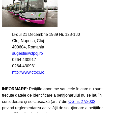
B-dul 21 Decembrie 1989 Nr. 128-130
Cluj-Napoca, Cluj
400604, Romania
sugestii@ctpcj.ro
0264-430917
0264-430931
http://www.ctpcj.ro
INFORMARE:
Petiţiile anonime sau cele în care nu sunt
trecute datele de identificare a petiţionarului nu se iau în
considerare şi se clasează (art. 7 din
OG nr. 27/2002
privind reglementarea activităţii de soluţionare a petiţiilor