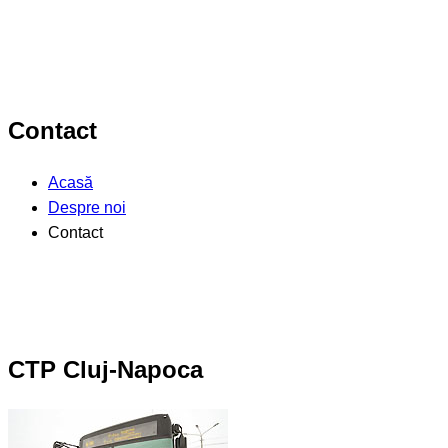
Contact
Acasă
Despre noi
Contact
CTP Cluj-Napoca