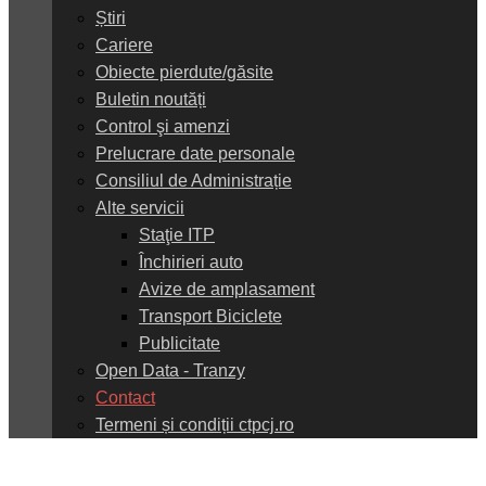
Știri
Cariere
Obiecte pierdute/găsite
Buletin noutăți
Control şi amenzi
Prelucrare date personale
Consiliul de Administrație
Alte servicii
Staţie ITP
Închirieri auto
Avize de amplasament
Transport Biciclete
Publicitate
Open Data - Tranzy
Contact
Termeni și condiții ctpcj.ro