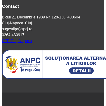
Contact
B-dul 21 Decembrie 1989 Nr. 128-130, 400604
Cluj-Napoca, Cluj
sugestii(at)ctpcj.ro
0264-430917
CTP Cluj-Napoca