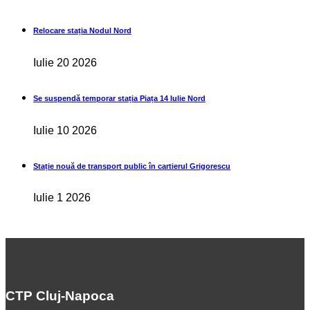
Relocare stația Nodul Nord
Iulie 20 2026
Se suspendă temporar stația Piața 14 Iulie Nord
Iulie 10 2026
Stație nouă de transport public în cartierul Grigorescu
Iulie 1 2026
CTP Cluj-Napoca