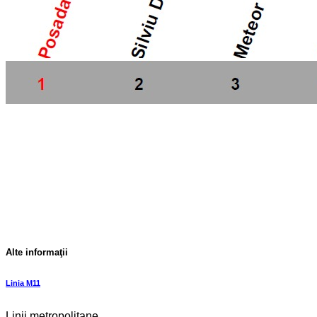
Alte informaţii
Linia M11
Linii metropolitane