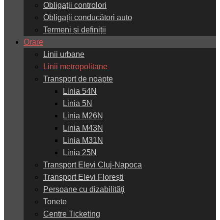
Obligații controlori
Obligații conducători auto
Termeni și definiții
Orare
Linii urbane
Linii metropolitane
Transport de noapte
Linia 54N
Linia 5N
Linia M26N
Linia M43N
Linia M31N
Linia 25N
Transport Elevi Cluj-Napoca
Transport Elevi Florești
Persoane cu dizabilităţi
Tonete
Centre Ticketing