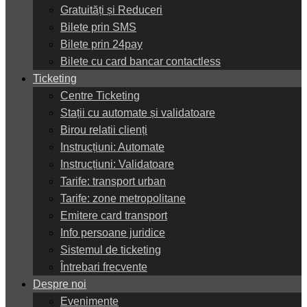
Gratuități și Reduceri
Bilete prin SMS
Bilete prin 24pay
Bilete cu card bancar contactless
Ticketing
Centre Ticketing
Stații cu automate și validatoare
Birou relatii clienți
Instrucțiuni: Automate
Instrucțiuni: Validatoare
Tarife: transport urban
Tarife: zone metropolitane
Emitere card transport
Info persoane juridice
Sistemul de ticketing
Întrebari frecvente
Despre noi
Evenimente