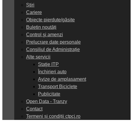
Știri
Cariere
Obiecte pierdute/găsite
Buletin noutăți
Control şi amenzi
Prelucrare date personale
Consiliul de Administrație
Alte servicii
Staţie ITP
Închirieri auto
Avize de amplasament
Transport Biciclete
Publicitate
Open Data - Tranzy
Contact
Termeni și condiții ctpcj.ro