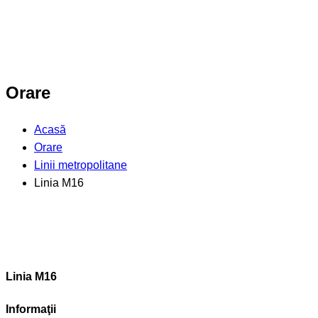
Orare
Acasă
Orare
Linii metropolitane
Linia M16
Linia M16
Informaţii