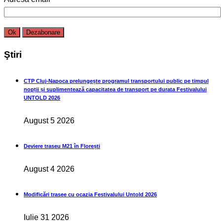
Ştiri
CTP Cluj-Napoca prelungește programul transportului public pe timpul
nopții și suplimentează capacitatea de transport pe durata Festivalului
UNTOLD 2026
August 5 2026
Deviere traseu M21 în Florești
August 4 2026
Modificări trasee cu ocazia Festivalului Untold 2026
Iulie 31 2026