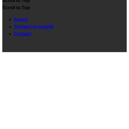
Scroll to Top
Scroll to Top
Acasă
Termeni şi condiţii
Contact