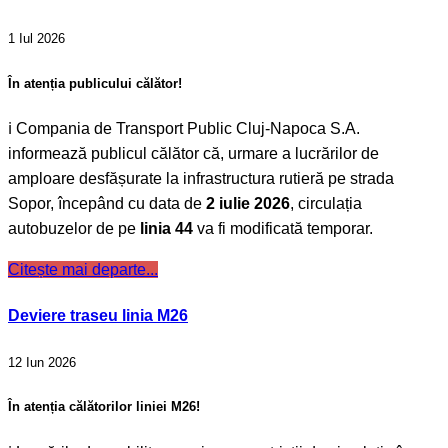
1 Iul 2026
În atenția publicului călător!
ℹ️ Compania de Transport Public Cluj-Napoca S.A.
informează publicul călător că, urmare a lucrărilor de
amploare desfășurate la infrastructura rutieră pe strada
Sopor, începând cu data de
2 iulie 2026
, circulația
autobuzelor de pe
linia 44
va fi modificată temporar.
Citește mai departe...
Deviere traseu linia M26
12 Iun 2026
În atenția călătorilor liniei M26!