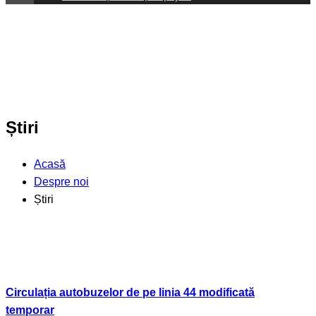
Știri
Acasă
Despre noi
Știri
Circulația autobuzelor de pe linia 44 modificată
temporar