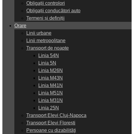
Obligații controlori
Obligații conducători auto
Termeni și definiții
Orare
Linii urbane
Linii metropolitane
Transport de noapte
Linia 54N
Linia 5N
Linia M26N
Linia M43N
Linia M41N
Linia M51N
Linia M31N
Linia 25N
Transport Elevi Cluj-Napoca
Transport Elevi Florești
Persoane cu dizabilităţi