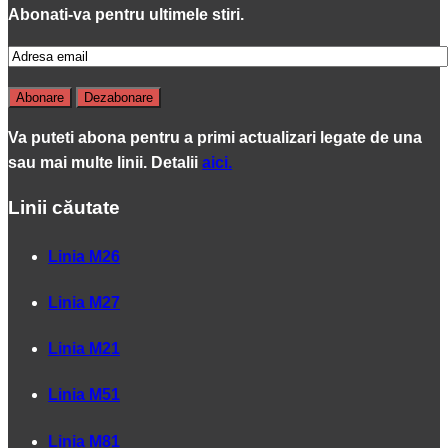
Abonati-va pentru ultimele stiri.
Va puteti abona pentru a primi actualizari legate de una
sau mai multe linii. Detalii
aici.
Linii căutate
Linia M26
Linia M27
Linia M21
Linia M51
Linia M81