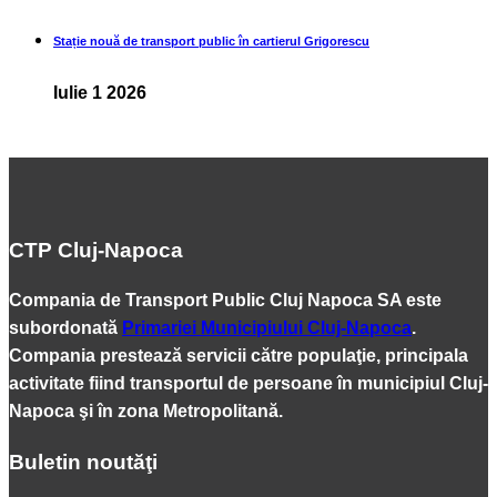
Stație nouă de transport public în cartierul Grigorescu
Iulie 1 2026
CTP Cluj-Napoca
Compania de Transport Public Cluj Napoca SA este
subordonată
Primariei Municipiului Cluj-Napoca
.
Compania prestează servicii către populaţie, principala
activitate fiind transportul de persoane în municipiul Cluj-
Napoca şi în zona Metropolitană.
Buletin noutăţi