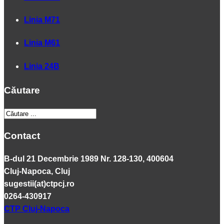
Linia M71
Linia M61
Linia 24B
Căutare
Contact
B-dul 21 Decembrie 1989 Nr. 128-130, 400604
Cluj-Napoca, Cluj
sugestii(at)ctpcj.ro
0264-430917
CTP Cluj-Napoca