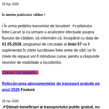
29 Apr 2026
În atenția publicului călător !
ℹ️ În urma petițiilor transmise de locuitorii 📌cartierului
Între Lacuri și ca urmare a analizelor efectuate asupra
fluxului de călători, vă informăm că, începând cu data de
01.05.2026
, programul de circulație al
liniei 57
va fi
suplimentat în zilele lucrătoare între orele de vârf, iar în
zilele de repaus vor fi introduse curse, pentru a răspunde
nevoilor de mobilitate a locuitorilor.
Citește mai departe...
Reîncărcarea abonamentelor de transport gratuite pe
anul 2026
Feature
29 Ian 2026
📌Stimati beneficiari ai transportului public gratuit, nu