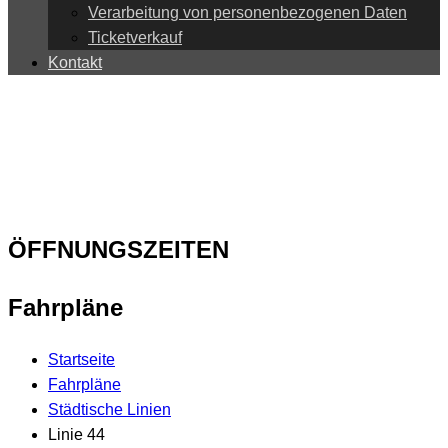
Verarbeitung von personenbezogenen Daten
Ticketverkauf
Kontakt
ÖFFNUNGSZEITEN
Fahrpläne
Startseite
Fahrpläne
Städtische Linien
Linie 44