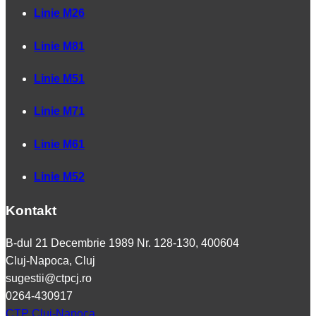
Linie M26
Linie M81
Linie M51
Linie M71
Linie M61
Linie M52
Kontakt
B-dul 21 Decembrie 1989 Nr. 128-130, 400604
Cluj-Napoca, Cluj
sugestii@ctpcj.ro
0264-430917
CTP Cluj-Napoca