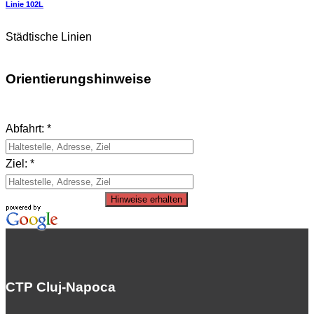
Linie 102L
Städtische Linien
Orientierungshinweise
Abfahrt: *
Ziel: *
Hinweise erhalten
CTP Cluj-Napoca