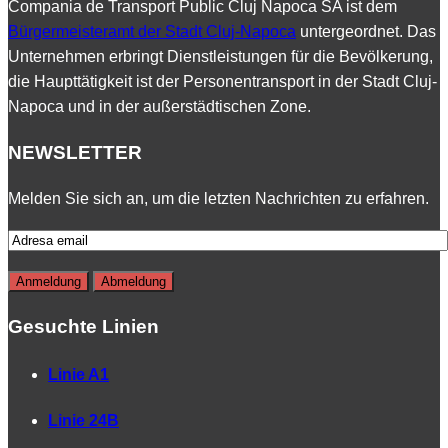
Compania de Transport Public Cluj Napoca SA ist dem
Bürgermeisteramt der Stadt Cluj-Napoca
untergeordnet. Das
Unternehmen erbringt Dienstleistungen für die Bevölkerung,
die Haupttätigkeit ist der Personentransport in der Stadt Cluj-
Napoca und in der außerstädtischen Zone.
NEWSLETTER
Melden Sie sich an, um die letzten Nachrichten zu erfahren.
Gesuchte Linien
Linie A1
Linie 24B