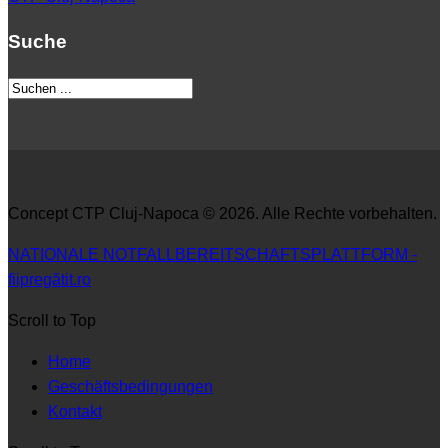
Suche
Concept CTP Cluj-Napoca © 2026. Alle Rechte vorbehalten.
NATIONALE NOTFALLBEREITSCHAFTSPLATTFORM -
fiipregătit.ro
Scroll to Top
Home
Geschäftsbedingungen
Kontakt