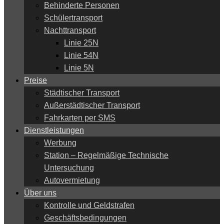
Behinderte Personen
Schülertransport
Nachttransport
Linie 25N
Linie 54N
Linie 5N
Preise
Städtischer Transport
Außerstädtischer Transport
Fahrkarten per SMS
Dienstleistungen
Werbung
Station – Regelmäßige Technische
Untersuchung
Autovermietung
Über uns
Kontrolle und Geldstrafen
Geschäftsbedingungen