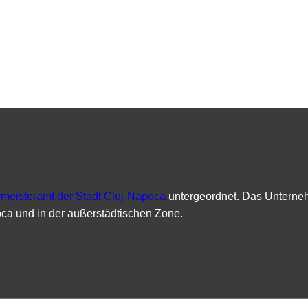
meisteramt der Stadt Cluj-Napoca
untergeordnet. Das Unternehm
poca und in der außerstädtischen Zone.