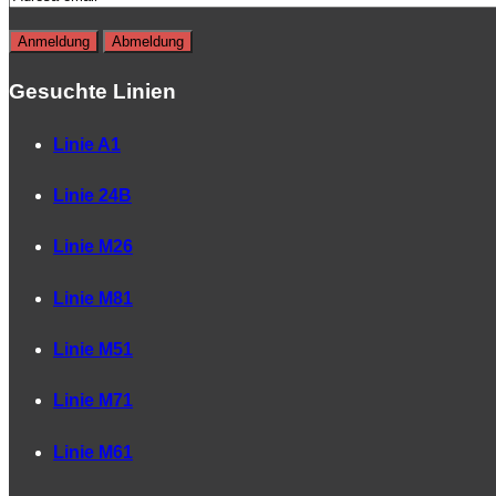
Gesuchte Linien
Linie A1
Linie 24B
Linie M26
Linie M81
Linie M51
Linie M71
Linie M61