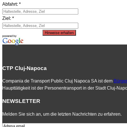
Abfahrt: *
Ziel: *
Hinweise erhalten
CTP Cluj-Napoca
Compania de Transport Public Cluj Napoca SA ist dem
Bürger
Haupttätigkeit ist der Personentransport in der Stadt Cluj-Na
NEWSLETTER
Melden Sie sich an, um die letzten Nachrichten zu erfahren.