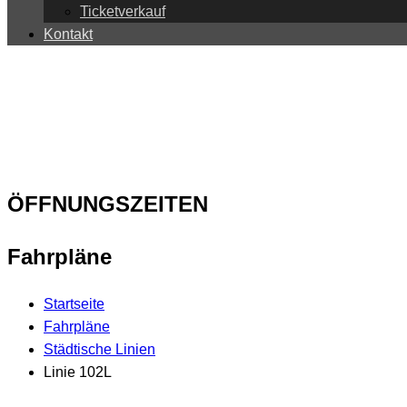
Ticketverkauf
Kontakt
ÖFFNUNGSZEITEN
Fahrpläne
Startseite
Fahrpläne
Städtische Linien
Linie 102L