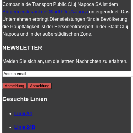
Compania de Transport Public Cluj Napoca SA ist dem
Bürgermeisteramt der Stadt Cluj-Napoca
untergeordnet. Das
Unternehmen erbringt Dienstleistungen für die Bevölkerung,
die Haupttätigkeit ist der Personentransport in der Stadt Cluj-
Napoca und in der außerstädtischen Zone.
NEWSLETTER
Melden Sie sich an, um die letzten Nachrichten zu erfahren.
Gesuchte Linien
Linie A1
Linie 24B