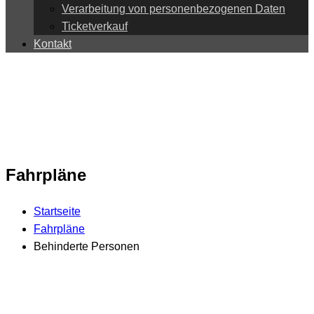
Verarbeitung von personenbezogenen Daten
Ticketverkauf
Kontakt
Fahrpläne
Startseite
Fahrpläne
Behinderte Personen