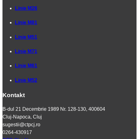
Linie M26
Linie M81
Linie M51
Linie M71
Linie M61
Linie M52
Kontakt
B-dul 21 Decembrie 1989 Nr. 128-130, 400604
Cluj-Napoca, Cluj
sugestii@ctpcj.ro
0264-430917