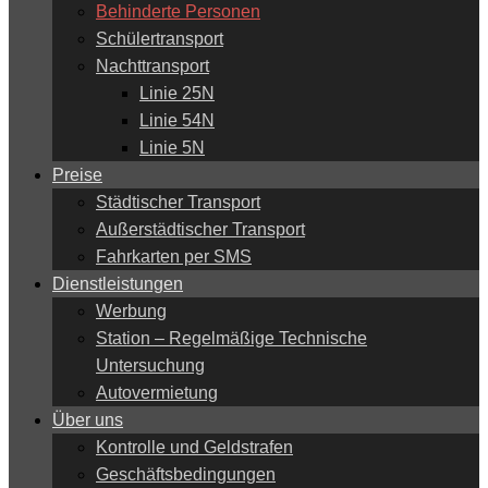
Behinderte Personen
Schülertransport
Nachttransport
Linie 25N
Linie 54N
Linie 5N
Preise
Städtischer Transport
Außerstädtischer Transport
Fahrkarten per SMS
Dienstleistungen
Werbung
Station – Regelmäßige Technische
Untersuchung
Autovermietung
Über uns
Kontrolle und Geldstrafen
Geschäftsbedingungen