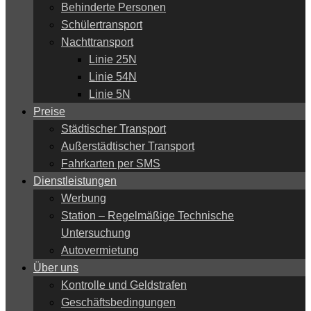
Behinderte Personen
Schülertransport
Nachttransport
Linie 25N
Linie 54N
Linie 5N
Preise
Städtischer Transport
Außerstädtischer Transport
Fahrkarten per SMS
Dienstleistungen
Werbung
Station – Regelmäßige Technische
Untersuchung
Autovermietung
Über uns
Kontrolle und Geldstrafen
Geschäftsbedingungen