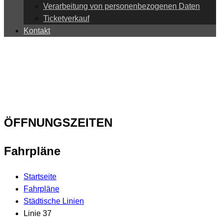
Verarbeitung von personenbezogenen Daten
Ticketverkauf
Kontakt
ÖFFNUNGSZEITEN
Fahrpläne
Startseite
Fahrpläne
Städtische Linien
Linie 37