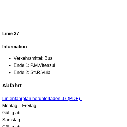
Linie 37
Information
Verkehrsmittel:
Bus
Ende 1:
P.M.Viteazul
Ende 2:
Str.R.Vuia
Abfahrt
Linienfahrplan herunterladen 37 (PDF)
Montag – Freitag
Gültig ab:
Samstag
Gültig ab: