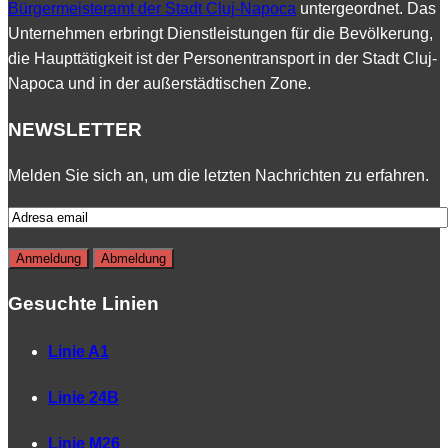
Bürgermeisteramt der Stadt Cluj-Napoca
untergeordnet. Das
Unternehmen erbringt Dienstleistungen für die Bevölkerung,
die Haupttätigkeit ist der Personentransport in der Stadt Cluj-
Napoca und in der außerstädtischen Zone.
NEWSLETTER
Melden Sie sich an, um die letzten Nachrichten zu erfahren.
Gesuchte Linien
Linie A1
Linie 24B
Linie M26