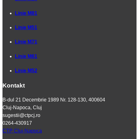
Linie M81
Linie M51
Linie M71
Linie M61
Linie M52
Kontakt
B-dul 21 Decembrie 1989 Nr. 128-130, 400604
Cluj-Napoca, Cluj
sugestii@ctpcj.ro
0264-430917
CTP Cluj-Napoca