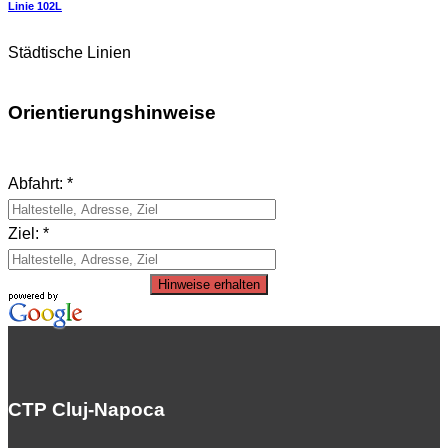
Linie 102L
Städtische Linien
Orientierungshinweise
Abfahrt: *
Ziel: *
Hinweise erhalten
CTP Cluj-Napoca