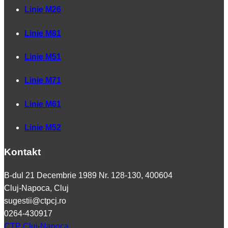
Linie M26
Linie M81
Linie M51
Linie M71
Linie M61
Linie M52
Kontakt
B-dul 21 Decembrie 1989 Nr. 128-130, 400604
Cluj-Napoca, Cluj
sugestii@ctpcj.ro
0264-430917
CTP Cluj-Napoca