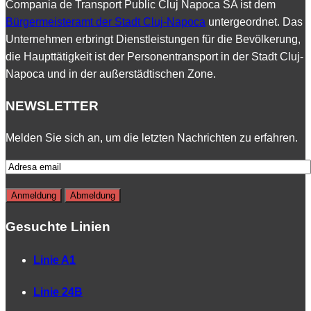
Compania de Transport Public Cluj Napoca SA ist dem
Bürgermeisteramt der Stadt Cluj-Napoca
untergeordnet. Das
Unternehmen erbringt Dienstleistungen für die Bevölkerung,
die Haupttätigkeit ist der Personentransport in der Stadt Cluj-
Napoca und in der außerstädtischen Zone.
NEWSLETTER
Melden Sie sich an, um die letzten Nachrichten zu erfahren.
Gesuchte Linien
Linie A1
Linie 24B