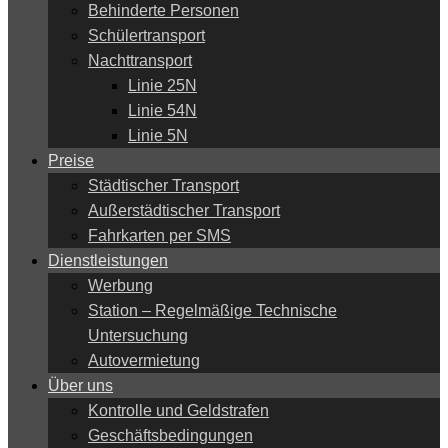
Behinderte Personen
Schülertransport
Nachttransport
Linie 25N
Linie 54N
Linie 5N
Preise
Städtischer Transport
Außerstädtischer Transport
Fahrkarten per SMS
Dienstleistungen
Werbung
Station – Regelmäßige Technische
Untersuchung
Autovermietung
Über uns
Kontrolle und Geldstrafen
Geschäftsbedingungen