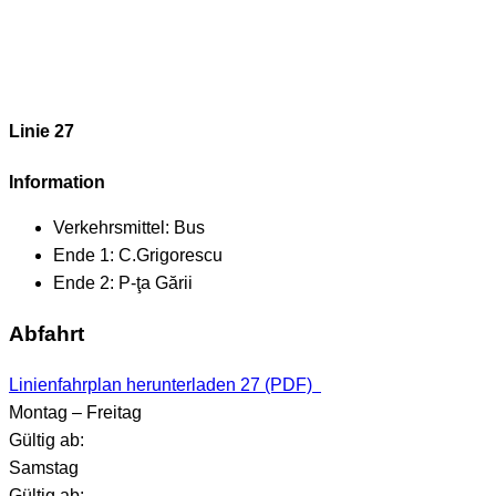
Linie 27
Information
Verkehrsmittel:
Bus
Ende 1:
C.Grigorescu
Ende 2:
P-ţa Gării
Abfahrt
Linienfahrplan herunterladen 27 (PDF)
Montag – Freitag
Gültig ab:
Samstag
Gültig ab: