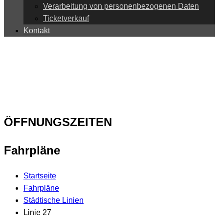
Verarbeitung von personenbezogenen Daten
Ticketverkauf
Kontakt
ÖFFNUNGSZEITEN
Fahrpläne
Startseite
Fahrpläne
Städtische Linien
Linie 27