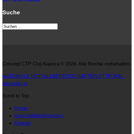
Suche
Concept CTP Cluj-Napoca © 2026. Alle Rechte vorbehalten.
NATIONALE NOTFALLBEREITSCHAFTSPLATTFORM -
fiipregătit.ro
Scroll to Top
Home
Geschäftsbedingungen
Kontakt