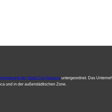
meisteramt der Stadt Cluj-Napoca
untergeordnet. Das Unternehm
poca und in der außerstädtischen Zone.