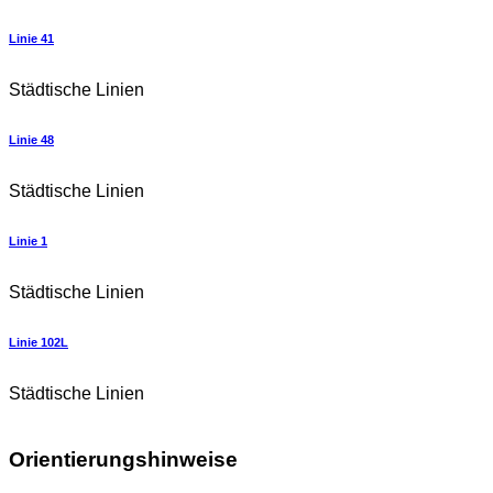
Linie 41
Städtische Linien
Linie 48
Städtische Linien
Linie 1
Städtische Linien
Linie 102L
Städtische Linien
Orientierungshinweise