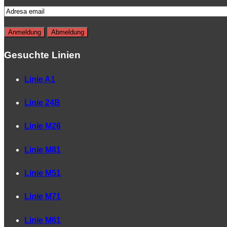
Gesuchte Linien
Linie A1
Linie 24B
Linie M26
Linie M81
Linie M51
Linie M71
Linie M61