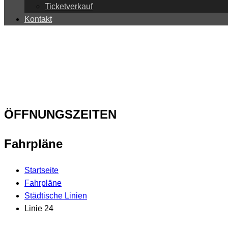
Ticketverkauf
Kontakt
ÖFFNUNGSZEITEN
Fahrpläne
Startseite
Fahrpläne
Städtische Linien
Linie 24