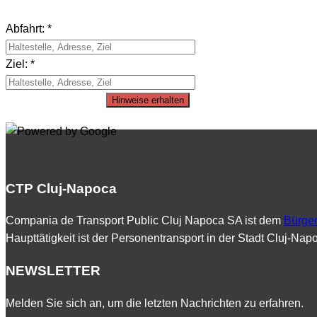
Abfahrt: *
Ziel: *
Hinweise erhalten
CTP Cluj-Napoca
Compania de Transport Public Cluj Napoca SA ist dem
Bürger
Haupttätigkeit ist der Personentransport in der Stadt Cluj-Na
NEWSLETTER
Melden Sie sich an, um die letzten Nachrichten zu erfahren.