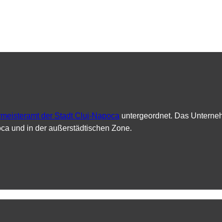
meisteramt der Stadt Cluj-Napoca
untergeordnet. Das Unternehm
poca und in der außerstädtischen Zone.