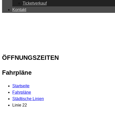
Ticketverkauf
Kontakt
ÖFFNUNGSZEITEN
Fahrpläne
Startseite
Fahrpläne
Städtische Linien
Linie 22