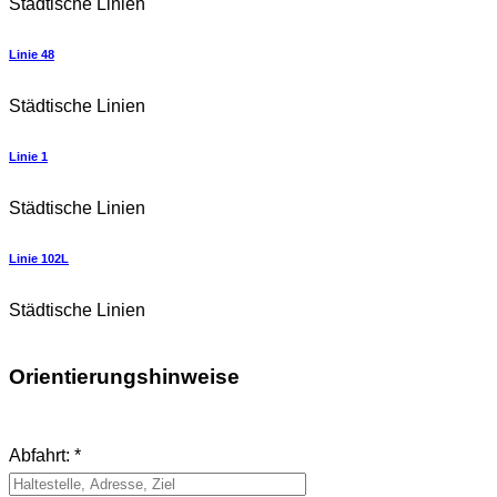
Städtische Linien
Linie 48
Städtische Linien
Linie 1
Städtische Linien
Linie 102L
Städtische Linien
Orientierungshinweise
Abfahrt: *