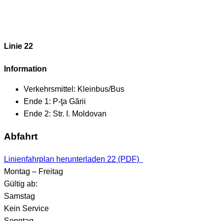
Linie 22
Information
Verkehrsmittel:
Kleinbus/Bus
Ende 1:
P-ţa Gării
Ende 2:
Str. I. Moldovan
Abfahrt
Linienfahrplan herunterladen 22 (PDF)
Montag – Freitag
Gültig ab:
Samstag
Kein Service
Sonntag