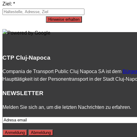
Ziel: *
Hinweise erhalten
CTP Cluj-Napoca
Compania de Transport Public Cluj Napoca SA ist dem
Bürger
Haupttätigkeit ist der Personentransport in der Stadt Cluj-Na
NEWSLETTER
Melden Sie sich an, um die letzten Nachrichten zu erfahren.