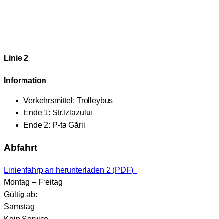
Linie 2
Information
Verkehrsmittel:
Trolleybus
Ende 1:
Str.Izlazului
Ende 2:
P-ta Gării
Abfahrt
Linienfahrplan herunterladen 2 (PDF)
Montag – Freitag
Gültig ab:
Samstag
Kein Service