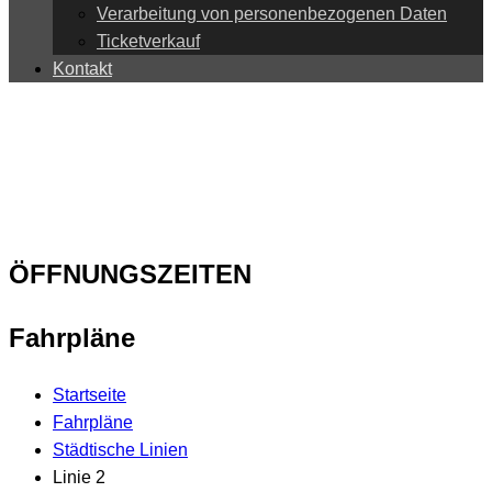
Verarbeitung von personenbezogenen Daten
Ticketverkauf
Kontakt
ÖFFNUNGSZEITEN
Fahrpläne
Startseite
Fahrpläne
Städtische Linien
Linie 2