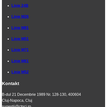
Linie 24B
Linie M26
Linie M81
Linie M51
Linie M71
Linie M61
Linie M52
Kontakt
B-dul 21 Decembrie 1989 Nr. 128-130, 400604
Cluj-Napoca, Cluj
sugestii@ctpcj.ro