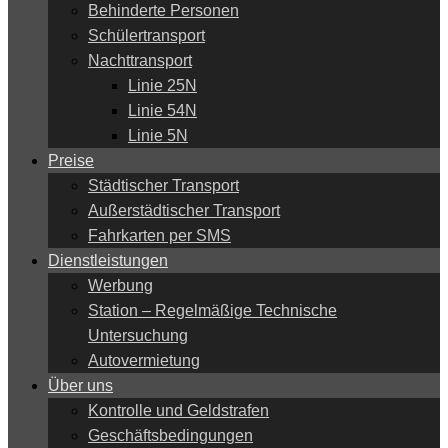
Behinderte Personen
Schülertransport
Nachttransport
Linie 25N
Linie 54N
Linie 5N
Preise
Städtischer Transport
Außerstädtischer Transport
Fahrkarten per SMS
Dienstleistungen
Werbung
Station – Regelmäßige Technische
Untersuchung
Autovermietung
Über uns
Kontrolle und Geldstrafen
Geschäftsbedingungen