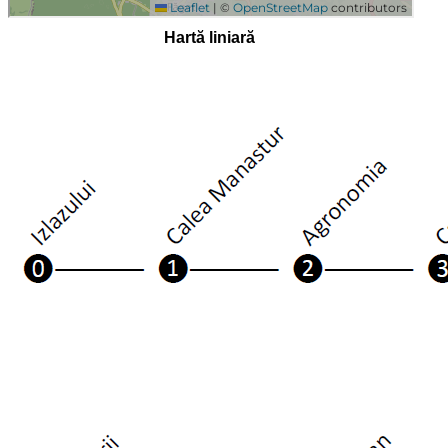
Hartă liniară