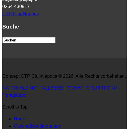
0264-430917
CTP Cluj-Napoca
Suche
Concept CTP Cluj-Napoca © 2026. Alle Rechte vorbehalten.
NATIONALE NOTFALLBEREITSCHAFTSPLATTFORM -
fiipregătit.ro
Scroll to Top
Home
Geschäftsbedingungen