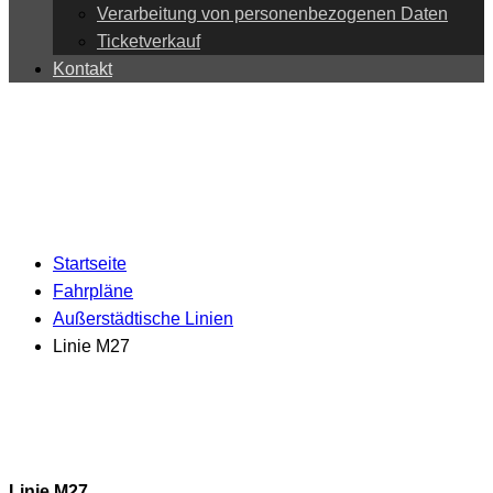
Verarbeitung von personenbezogenen Daten
Ticketverkauf
Kontakt
Startseite
Fahrpläne
Außerstädtische Linien
Linie M27
Linie M27