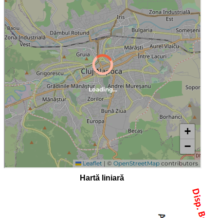
Hartă liniară