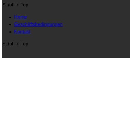
Scroll to Top
Home
Geschäftsbedingungen
Kontakt
Scroll to Top