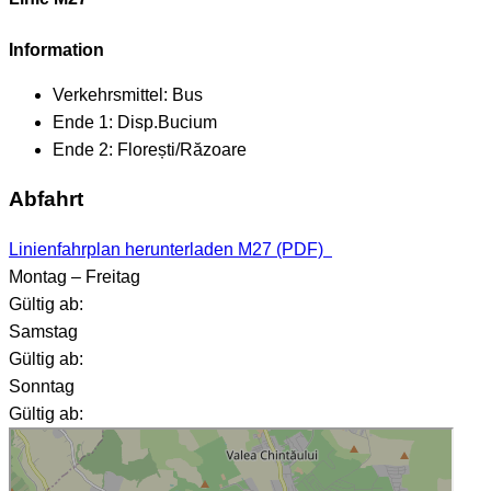
Information
Verkehrsmittel:
Bus
Ende 1:
Disp.Bucium
Ende 2:
Florești/Răzoare
Abfahrt
Linienfahrplan herunterladen M27 (PDF)
Montag – Freitag
Gültig ab:
Samstag
Gültig ab:
Sonntag
Gültig ab: