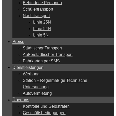
Behinderte Personen
Schülertransport
Nachttransport
Linie 25N
Linie 54N
Linie 5N
Preise
Städtischer Transport
Außerstädtischer Transport
Fahrkarten per SMS
Dienstleistungen
Werbung
Station – Regelmäßige Technische
Untersuchung
Autovermietung
Über uns
Kontrolle und Geldstrafen
Geschäftsbedingungen