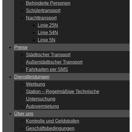
Behinderte Personen
Schülertransport
Nachttransport
Linie 25N
Linie 54N
Linie 5N
Preise
Städtischer Transport
Außerstädtischer Transport
Fahrkarten per SMS
Dienstleistungen
Werbung
Station – Regelmäßige Technische
Untersuchung
Autovermietung
Über uns
Kontrolle und Geldstrafen
Geschäftsbedingungen