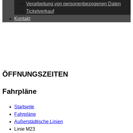
Verarbeitung von personenbezogenen Daten
Ticketverkauf
Kontakt
ÖFFNUNGSZEITEN
Fahrpläne
Startseite
Fahrpläne
Außerstädtische Linien
Linie M23