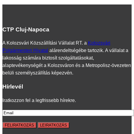
CTP Cluj-Napoca
A Kolozsvári Közszállítási Vállalat RT. a
Kolozsvári
Polgármesteri Hivatal
alárendeltségébe tartozik. A vállalat a
lakosság számára biztosít szolgáltatásokat,
alaptevékenységét a Kolozsváron és a Metropolisz-övezeten
belüli személyszállítás képezvén.
Hírlevél
Iratkozzon fel a legfrissebb hírekre.