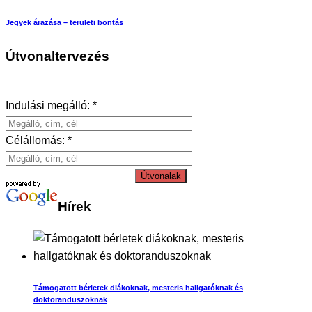
Jegyek árazása – területi bontás
Útvonaltervezés
Indulási megálló: *
Célállomás: *
Útvonalak
Hírek
Támogatott bérletek diákoknak, mesteris hallgatóknak és
doktoranduszoknak