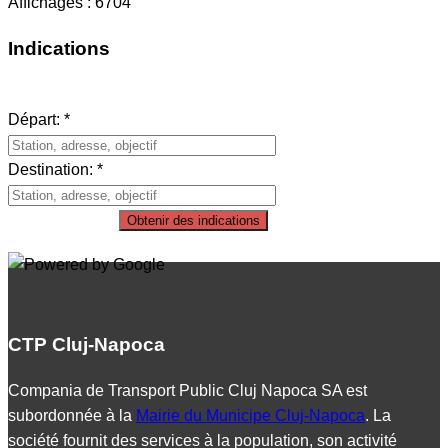
Affichages : 6704
Indications
Départ: *
Destination: *
Obtenir des indications
CTP Cluj-Napoca
Compania de Transport Public Cluj Napoca SA est
subordonnée à la
Mairie du Municipe Cluj-Napoca
. La
société fournit des services à la population, son activité