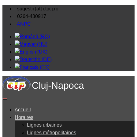
sugestii [at] ctpcj.ro
0264-430917
ANPC
Accueil
Horaires
Lignes urbaines
Lignes métropolitaines