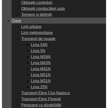
Obligații controlori
Obligații conducători auto
Termeni și definiții
Orare
Linii urbane
Linii metropolitane
Transport de noapte
Linia 54N
Linia 5N
Linia M26N
Linia M43N
Linia M41N
Linia M51N
Linia M31N
Linia 25N
Transport Elevi Cluj-Napoca
Transport Elevi Florești
Persoane cu dizabilităţi