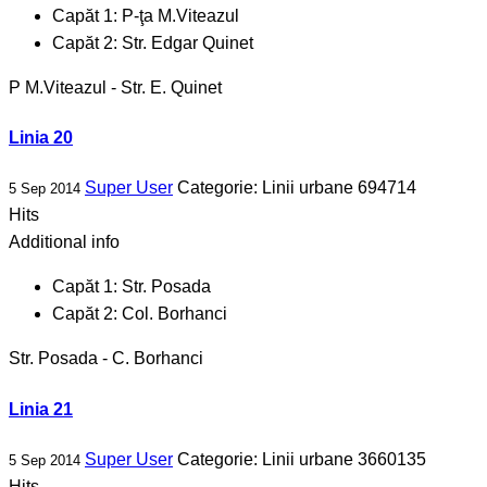
Capăt 1:
P-ţa M.Viteazul
Capăt 2:
Str. Edgar Quinet
P M.Viteazul - Str. E. Quinet
Linia 20
Super User
Categorie:
Linii urbane
694714
5 Sep 2014
Hits
Additional info
Capăt 1:
Str. Posada
Capăt 2:
Col. Borhanci
Str. Posada - C. Borhanci
Linia 21
Super User
Categorie:
Linii urbane
3660135
5 Sep 2014
Hits