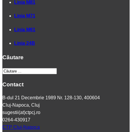
Linia M81
Linia M71
Linia M61
Linia 24B
Căutare
Contact
B-dul 21 Decembrie 1989 Nr. 128-130, 400604
Cluj-Napoca, Cluj
sugestii(at)ctpcj.ro
0264-430917
CTP Cluj-Napoca