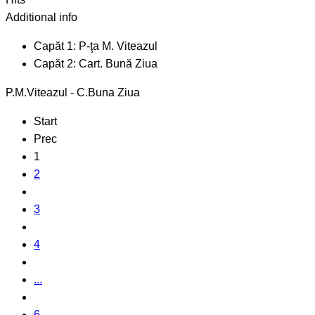
Additional info
Capăt 1:
P-ţa M. Viteazul
Capăt 2:
Cart. Bună Ziua
P.M.Viteazul - C.Buna Ziua
Start
Prec
1
2
3
4
...
6