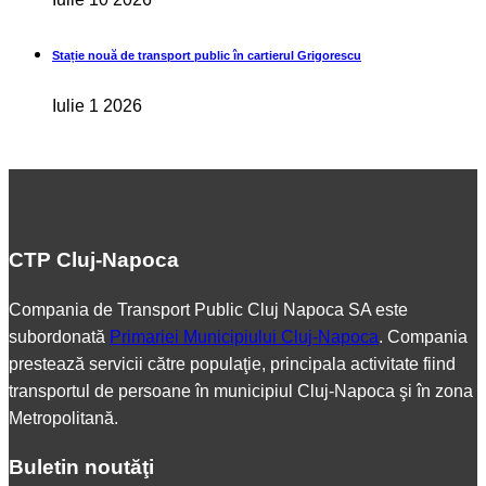
Stație nouă de transport public în cartierul Grigorescu
Iulie 1 2026
CTP Cluj-Napoca
Compania de Transport Public Cluj Napoca SA este
subordonată
Primariei Municipiului Cluj-Napoca
. Compania
prestează servicii către populaţie, principala activitate fiind
transportul de persoane în municipiul Cluj-Napoca şi în zona
Metropolitană.
Buletin noutăţi