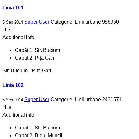
Linia 101
Super User
Categorie:
Linii urbane
956950
5 Sep 2014
Hits
Additional info
Capăt 1:
Str. Bucium
Capăt 2:
P-ța Gării
Str. Bucium - P-ța Gării
Linia 102
Super User
Categorie:
Linii urbane
2431571
5 Sep 2014
Hits
Additional info
Capăt 1:
Str. Bucium
Capăt 2:
B-dul Muncii