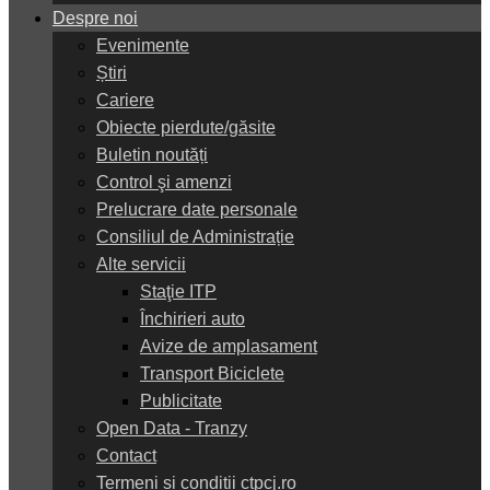
Despre noi
Evenimente
Știri
Cariere
Obiecte pierdute/găsite
Buletin noutăți
Control şi amenzi
Prelucrare date personale
Consiliul de Administrație
Alte servicii
Staţie ITP
Închirieri auto
Avize de amplasament
Transport Biciclete
Publicitate
Open Data - Tranzy
Contact
Termeni și condiții ctpcj.ro