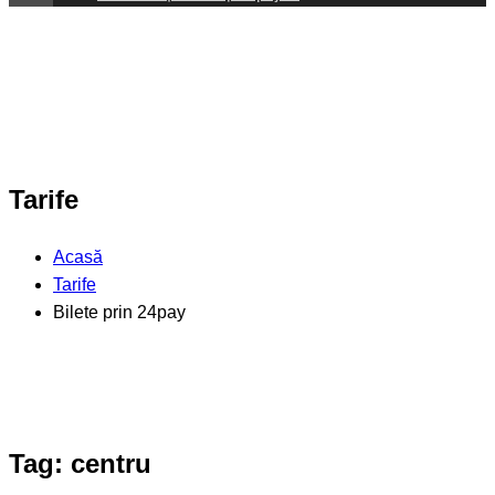
Tarife
Acasă
Tarife
Bilete prin 24pay
Tag: centru